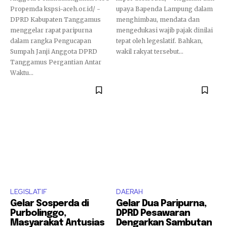
Propemda kspsi-aceh.or.id/ -
upaya Bapenda Lampung dalam
DPRD Kabupaten Tanggamus
menghimbau, mendata dan
menggelar rapat paripurna
mengedukasi wajib pajak dinilai
dalam rangka Pengucapan
tepat oleh legeslatif. Bahkan,
Sumpah Janji Anggota DPRD
wakil rakyat tersebut...
Tanggamus Pergantian Antar
Waktu...
LEGISLATIF
DAERAH
Gelar Sosperda di
Gelar Dua Paripurna,
Purbolinggo,
DPRD Pesawaran
Masyarakat Antusias
Dengarkan Sambutan