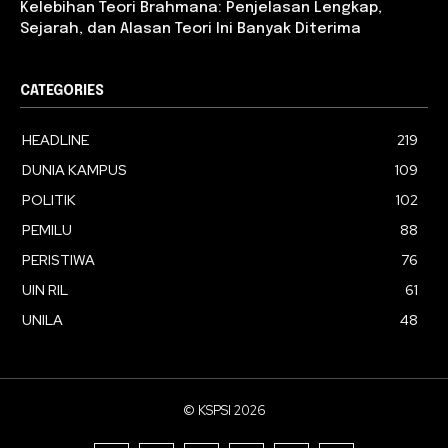
Kelebihan Teori Brahmana: Penjelasan Lengkap,
Sejarah, dan Alasan Teori Ini Banyak Diterima
CATEGORIES
HEADLINE
219
DUNIA KAMPUS
109
POLITIK
102
PEMILU
88
PERISTIWA
76
UIN RIL
61
UNILA
48
© KSPSI 2026