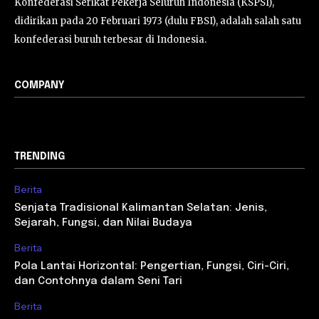
Konfederasi Serikat Pekerja Seluruh Indonesia (KSPSI),
didirikan pada 20 Februari 1973 (dulu FBSI), adalah salah satu
konfederasi buruh terbesar di Indonesia.
COMPANY
TRENDING
Berita
Senjata Tradisional Kalimantan Selatan: Jenis,
Sejarah, Fungsi, dan Nilai Budaya
Berita
Pola Lantai Horizontal: Pengertian, Fungsi, Ciri-Ciri,
dan Contohnya dalam Seni Tari
Berita