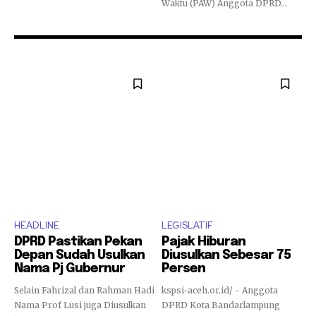
Waktu (PAW) Anggota DPRD...
HEADLINE
LEGISLATIF
DPRD Pastikan Pekan
Pajak Hiburan
Depan Sudah Usulkan
Diusulkan Sebesar 75
Nama Pj Gubernur
Persen
Selain Fahrizal dan Rahman Hadi
kspsi-aceh.or.id/ - Anggota
Nama Prof Lusi juga Diusulkan
DPRD Kota Bandarlampung