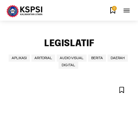
0
LEGISLATIF
APLIKASI
ARITORIAL
AUDIO VISUAL
BERITA
DAERAH
DIGITAL