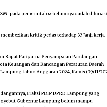
g SMI pada pemerintah sebelumnya sudah dilunasi
 memberikan kritik pedas terhadap 33 Janji kerja
lam Rapat Paripurna Penyampaian Pandangan
ota Keuangan dan Rancangan Peraturan Daerah
i Lampung tahun Anggaran 2024, Kamis (09/11/20
dangannya, Fraksi PDIP DPRD Lampung yang
menyebut Gubernur Lampung belum mampu