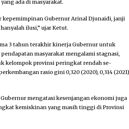
yang ada di masyarakat.
 kepemimpinan Gubernur Arinal Djunaidi, janji
anyalah ilusi,” ujar Ketut.
lama 3 tahun terakhir kinerja Gubernur untuk
pendapatan masyarakat mengalami stagnasi,
k kelompok provinsi peringkat rendah se-
erkembangan rasio gini 0,320 (2020), 0,314 (2021
a Gubernur mengatasi kesenjangan ekonomi juga
ngkat kemiskinan yang masih tinggi di Provinsi