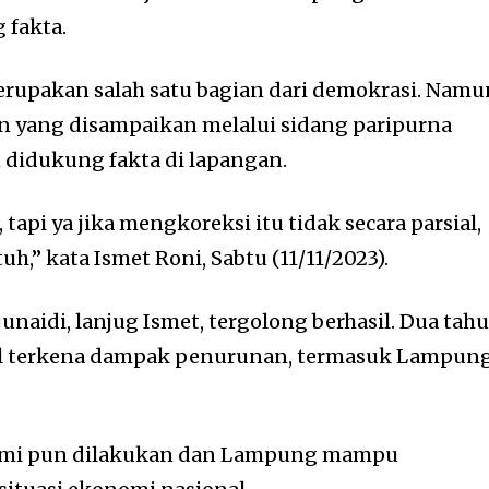
 fakta.
erupakan salah satu bagian dari demokrasi. Namu
yang disampaikan melalui sidang paripurna
n didukung fakta di lapangan.
 tapi ya jika mengkoreksi itu tidak secara parsial,
uh,” kata Ismet Roni, Sabtu (11/11/2023).
aidi, lanjug Ismet, tergolong berhasil. Dua tahu
al terkena dampak penurunan, termasuk Lampun
.
omi pun dilakukan dan Lampung mampu