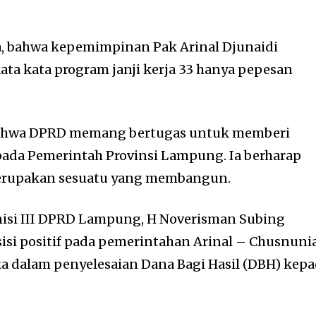
a, bahwa kepemimpinan Pak Arinal Djunaidi
kata kata program janji kerja 33 hanya pepesan
.
ahwa DPRD memang bertugas untuk memberi
pada Pemerintah Provinsi Lampung. Ia berharap
merupakan sesuatu yang membangun.
misi III DPRD Lampung, H Noverisman Subing
sisi positif pada pemerintahan Arinal – Chusnuni
a dalam penyelesaian Dana Bagi Hasil (DBH) kep