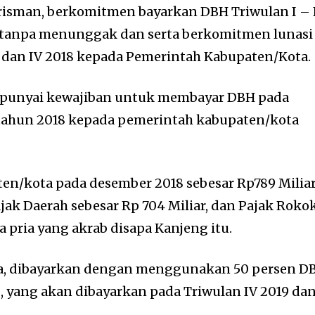
risman, berkomitmen bayarkan DBH Triwulan I – 
tanpa menunggak dan serta berkomitmen lunasi
 dan IV 2018 kepada Pemerintah Kabupaten/Kota.
unyai kewajiban untuk membayar DBH pada
a tahun 2018 kepada pemerintah kabupaten/kota
n/kota pada desember 2018 sebesar Rp789 Miliar
jak Daerah sebesar Rp 704 Miliar, dan Pajak Roko
ta pria yang akrab disapa Kanjeng itu.
dia, dibayarkan dengan menggunakan 50 persen D
 yang akan dibayarkan pada Triwulan IV 2019 da