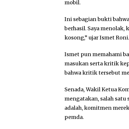
mobil.
Ini sebagian bukti bahw
berhasil. Saya menolak, 
kosong,” ujar Ismet Roni
Ismet pun memahami b
masukan serta kritik ke
bahwa kritik tersebut 
Senada, Wakil Ketua Ko
mengatakan, salah satu 
adalah, komitmen merek
pemda.