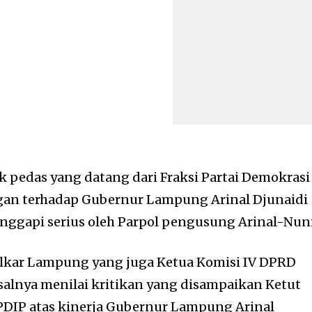
k pedas yang datang dari Fraksi Partai Demokrasi
ngan terhadap Gubernur Lampung Arinal Djunaidi
anggapi serius oleh Parpol pengusung Arinal-Nun
olkar Lampung yang juga Ketua Komisi IV DPRD
alnya menilai kritikan yang disampaikan Ketut
PDIP atas kinerja Gubernur Lampung Arinal