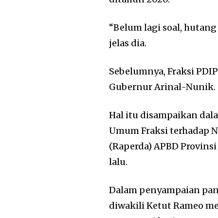
“Belum lagi soal, hutan
jelas dia.
Sebelumnya, Fraksi PDIP
Gubernur Arinal-Nunik.
Hal itu disampaikan da
Umum Fraksi terhadap N
(Raperda) APBD Provins
lalu.
Dalam penyampaian pan
diwakili Ketut Rameo 