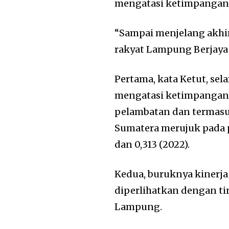
mengatasi ketimpangan 
“Sampai menjelang akhir
rakyat Lampung Berjaya h
Pertama, kata Ketut, se
mengatasi ketimpangan 
pelambatan dan termasu
Sumatera merujuk pada p
dan 0,313 (2022).
Kedua, buruknya kinerj
diperlihatkan dengan ti
Lampung.