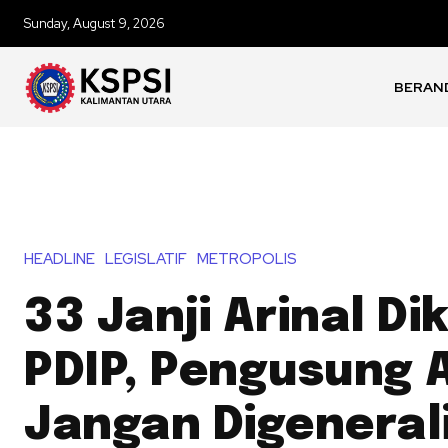
Sunday, August 9, 2026
BERAN
HEADLINE
LEGISLATIF
METROPOLIS
33 Janji Arinal Dik
PDIP, Pengusung A
Jangan Digenerali