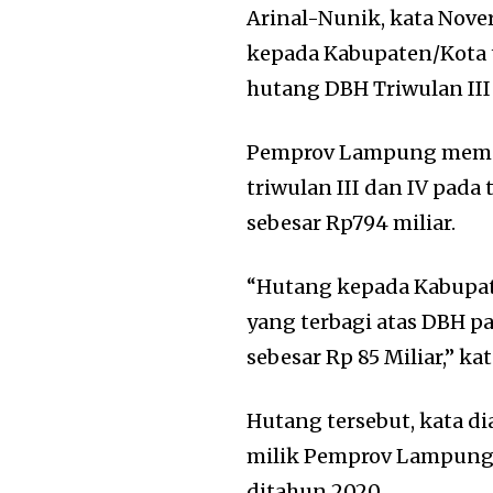
Arinal-Nunik, kata Nove
kepada Kabupaten/Kota 
hutang DBH Triwulan III
Pemprov Lampung memp
triwulan III dan IV pad
sebesar Rp794 miliar.
“Hutang kepada Kabupate
yang terbagi atas DBH pa
sebesar Rp 85 Miliar,” ka
Hutang tersebut, kata 
milik Pemprov Lampung,
ditahun 2020.