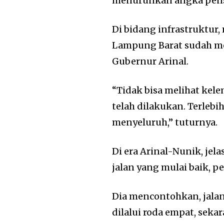
menurunkan angka pensi
Di bidang infrastruktur
Lampung Barat sudah me
Gubernur Arinal.
“Tidak bisa melihat kel
telah dilakukan. Terlebi
menyeluruh,” tuturnya.
Di era Arinal-Nunik, jelas
jalan yang mulai baik, p
Dia mencontohkan, jalan 
dilalui roda empat, se