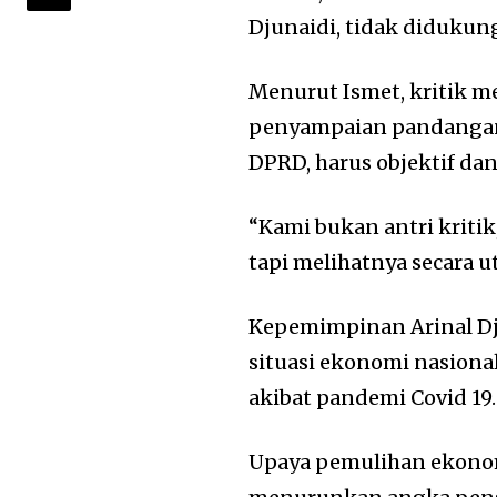
Djunaidi, tidak didukung
Menurut Ismet, kritik m
penyampaian pandangan 
DPRD, harus objektif da
“Kami bukan antri kritik,
tapi melihatnya secara ut
Kepemimpinan Arinal Djun
situasi ekonomi nasion
akibat pandemi Covid 19
Upaya pemulihan ekon