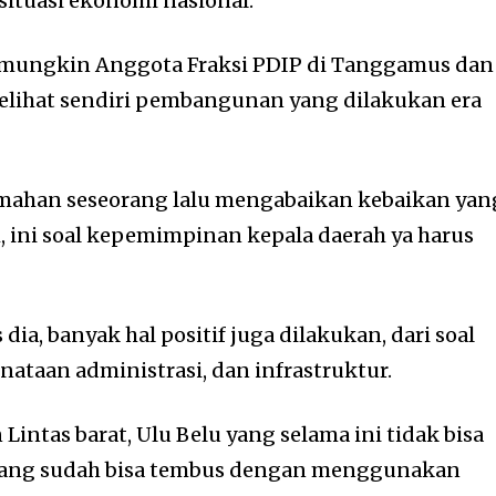
tuasi ekonomi nasional.
, mungkin Anggota Fraksi PDIP di Tanggamus dan
lihat sendiri pembangunan yang dilakukan era
emahan seseorang lalu mengabaikan kebaikan yan
h, ini soal kepemimpinan kepala daerah ya harus
 dia, banyak hal positif juga dilakukan, dari soal
enataan administrasi, dan infrastruktur.
Lintas barat, Ulu Belu yang selama ini tidak bisa
karang sudah bisa tembus dengan menggunakan