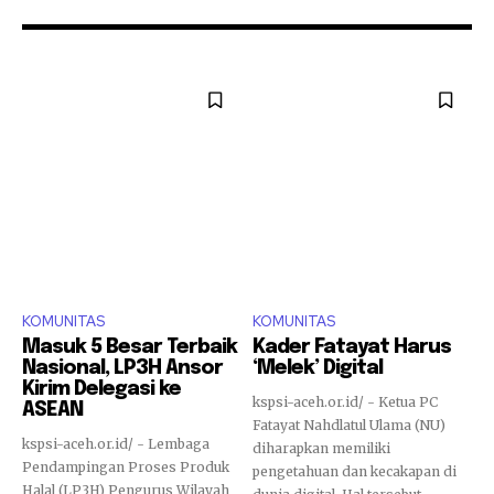
KOMUNITAS
KOMUNITAS
Masuk 5 Besar Terbaik
Kader Fatayat Harus
Nasional, LP3H Ansor
‘Melek’ Digital
Kirim Delegasi ke
kspsi-aceh.or.id/ - Ketua PC
ASEAN
Fatayat Nahdlatul Ulama (NU)
kspsi-aceh.or.id/ - Lembaga
diharapkan memiliki
Pendampingan Proses Produk
pengetahuan dan kecakapan di
Halal (LP3H) Pengurus Wilayah