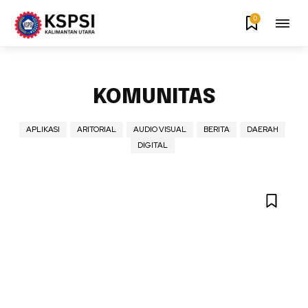
0
KOMUNITAS
APLIKASI
ARITORIAL
AUDIO VISUAL
BERITA
DAERAH
DIGITAL