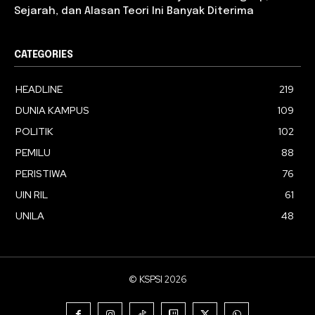
Sejarah, dan Alasan Teori Ini Banyak Diterima
CATEGORIES
HEADLINE
219
DUNIA KAMPUS
109
POLITIK
102
PEMILU
88
PERISTIWA
76
UIN RIL
61
UNILA
48
© KSPSI 2026