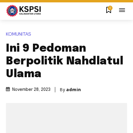
0
KOMUNITAS
Ini 9 Pedoman
Berpolitik Nahdlatul
Ulama
By
admin
November 28, 2023