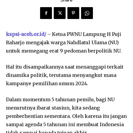
kspsi-aceh.or.id/
– Ketua PWNU Lampung H Puji
Raharjo mengajak warga Nahdlatul Ulama (NU)
untuk memegang erat 9 pedoman berpolitik NU.
Hal itu disampaikannya saat menanggapi terkait
dinamika politik, terutama menyangkut masa
kampanye pemilihan umum 2024.
Dalam momentum 5 tahunan pemilu, bagi NU
menurutnya ibarat stasiun, kita sedang
pemberhentian sementara. Oleh karena itu jangan
sampai agenda 5 tahunan ini membuat Indonesia
tidak sampai kepada tujuan akhir.