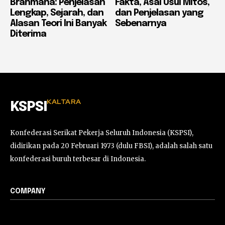
Brahmana: Penjelasan
Fakta, Asal Usul Mitos,
Lengkap, Sejarah, dan
dan Penjelasan yang
Alasan Teori Ini Banyak
Sebenarnya
Diterima
KALTARA
KSPSI
Konfederasi Serikat Pekerja Seluruh Indonesia (KSPSI),
didirikan pada 20 Februari 1973 (dulu FBSI), adalah salah satu
konfederasi buruh terbesar di Indonesia.
COMPANY