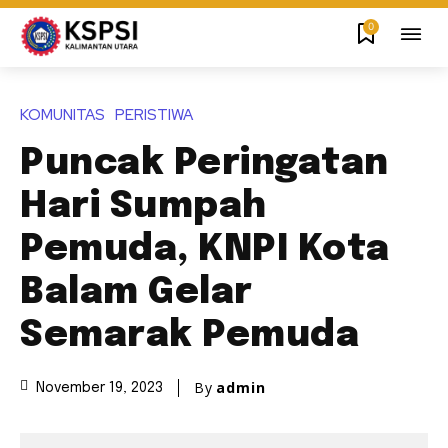
0
KOMUNITAS
PERISTIWA
Puncak Peringatan
Hari Sumpah
Pemuda, KNPI Kota
Balam Gelar
Semarak Pemuda
By
admin
November 19, 2023