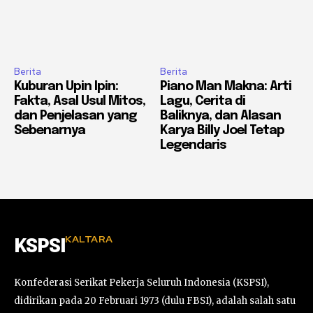
Berita
Berita
Kuburan Upin Ipin:
Piano Man Makna: Arti
Fakta, Asal Usul Mitos,
Lagu, Cerita di
dan Penjelasan yang
Baliknya, dan Alasan
Sebenarnya
Karya Billy Joel Tetap
Legendaris
KALTARA
KSPSI
Konfederasi Serikat Pekerja Seluruh Indonesia (KSPSI),
didirikan pada 20 Februari 1973 (dulu FBSI), adalah salah satu