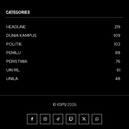
CATEGORIES
HEADLINE
219
DUNIA KAMPUS
109
POLITIK
102
PEMILU
88
PERISTIWA
76
UIN RIL
61
UNILA
48
© KSPSI 2026