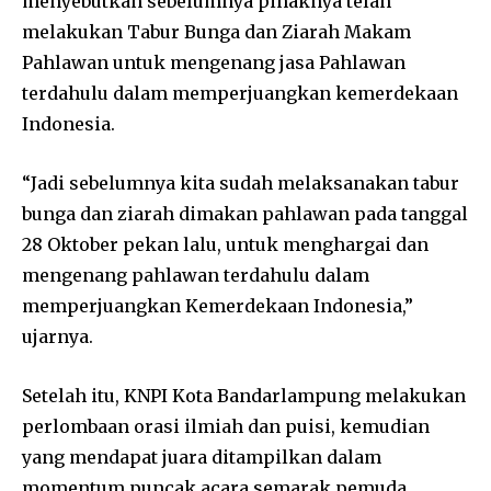
menyebutkan sebelumnya pihaknya telah
melakukan Tabur Bunga dan Ziarah Makam
Pahlawan untuk mengenang jasa Pahlawan
terdahulu dalam memperjuangkan kemerdekaan
Indonesia.
“Jadi sebelumnya kita sudah melaksanakan tabur
bunga dan ziarah dimakan pahlawan pada tanggal
28 Oktober pekan lalu, untuk menghargai dan
mengenang pahlawan terdahulu dalam
memperjuangkan Kemerdekaan Indonesia,”
ujarnya.
Setelah itu, KNPI Kota Bandarlampung melakukan
perlombaan orasi ilmiah dan puisi, kemudian
yang mendapat juara ditampilkan dalam
momentum puncak acara semarak pemuda