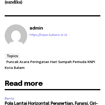
(sandika)
admin
https://kspsi-kaltara.or.id
Topics
Puncak Acara Peringatan Hari Sumpah Pemuda KNPI
Kota Balam
Read more
Berita
Pola Lantai Horizontal: Pengertian, Fungsi, Ciri-