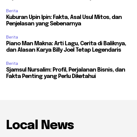
Berita
Kuburan Upin Ipin: Fakta, Asal Usul Mitos, dan
Penjelasan yang Sebenarnya
Berita
Piano Man Makna: Arti Lagu, Cerita di Baliknya,
dan Alasan Karya Billy Joel Tetap Legendaris
Berita
Sjamsul Nursalim: Profil, Perjalanan Bisnis, dan
Fakta Penting yang Perlu Diketahui
Local News