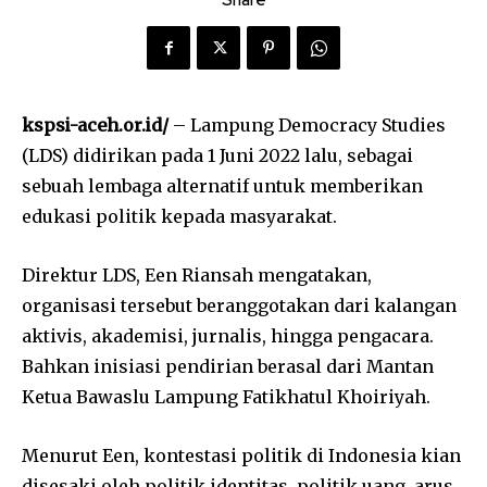
kspsi-aceh.or.id/
– Lampung Democracy Studies
(LDS) didirikan pada 1 Juni 2022 lalu, sebagai
sebuah lembaga alternatif untuk memberikan
edukasi politik kepada masyarakat.
Direktur LDS, Een Riansah mengatakan,
organisasi tersebut beranggotakan dari kalangan
aktivis, akademisi, jurnalis, hingga pengacara.
Bahkan inisiasi pendirian berasal dari Mantan
Ketua Bawaslu Lampung Fatikhatul Khoiriyah.
Menurut Een, kontestasi politik di Indonesia kian
disesaki oleh politik identitas, politik uang, arus