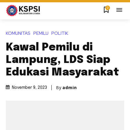
0
KOMUNITAS
PEMILU
POLITIK
Kawal Pemilu di
Lampung, LDS Siap
Edukasi Masyarakat
By
admin
November 9, 2023