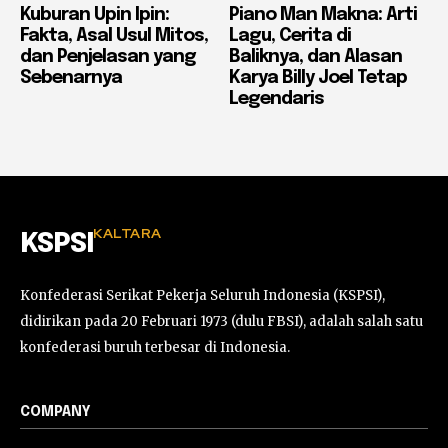
Kuburan Upin Ipin:
Piano Man Makna: Arti
Fakta, Asal Usul Mitos,
Lagu, Cerita di
dan Penjelasan yang
Baliknya, dan Alasan
Sebenarnya
Karya Billy Joel Tetap
Legendaris
KALTARA
KSPSI
Konfederasi Serikat Pekerja Seluruh Indonesia (KSPSI),
didirikan pada 20 Februari 1973 (dulu FBSI), adalah salah satu
konfederasi buruh terbesar di Indonesia.
COMPANY