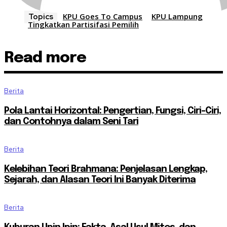
KPU Goes To Campus
KPU Lampung
Topics
Tingkatkan Partisifasi Pemilih
Read more
Berita
Pola Lantai Horizontal: Pengertian, Fungsi, Ciri-Ciri,
dan Contohnya dalam Seni Tari
Berita
Kelebihan Teori Brahmana: Penjelasan Lengkap,
Sejarah, dan Alasan Teori Ini Banyak Diterima
Berita