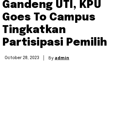
Gandeng UTI, KPU
Goes To Campus
Tingkatkan
Partisipasi Pemilih
By
admin
October 28, 2023