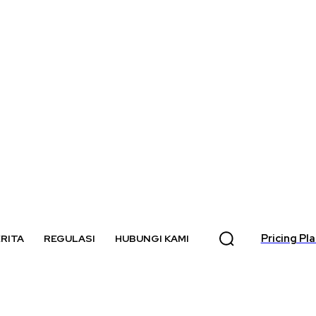
Pricing Pl
RITA
REGULASI
HUBUNGI KAMI