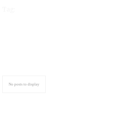
Tag:
Tingkatkan Partis
No posts to display