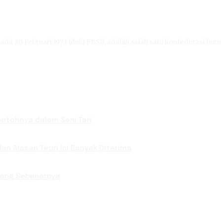
ada 20 Februari 1973 (dulu FBSI), adalah salah satu konfederasi buru
Contohnya dalam Seni Tari
an Alasan Teori Ini Banyak Diterima
 yang Sebenarnya