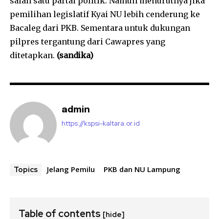
salah satu partai politik. Namun menurutnya jika
pemilihan legislatif Kyai NU lebih cenderung ke
Bacaleg dari PKB. Sementara untuk dukungan
pilpres tergantung dari Cawapres yang
ditetapkan.
(sandika)
admin
https://kspsi-kaltara.or.id
Jelang Pemilu
PKB dan NU Lampung
Topics
Table of contents
[hide]