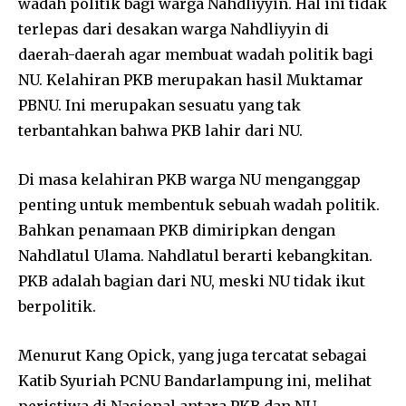
wadah politik bagi warga Nahdliyyin. Hal ini tidak
terlepas dari desakan warga Nahdliyyin di
daerah-daerah agar membuat wadah politik bagi
NU. Kelahiran PKB merupakan hasil Muktamar
PBNU. Ini merupakan sesuatu yang tak
terbantahkan bahwa PKB lahir dari NU.
Di masa kelahiran PKB warga NU menganggap
penting untuk membentuk sebuah wadah politik.
Bahkan penamaan PKB dimiripkan dengan
Nahdlatul Ulama. Nahdlatul berarti kebangkitan.
PKB adalah bagian dari NU, meski NU tidak ikut
berpolitik.
Menurut Kang Opick, yang juga tercatat sebagai
Katib Syuriah PCNU Bandarlampung ini, melihat
peristiwa di Nasional antara PKB dan NU