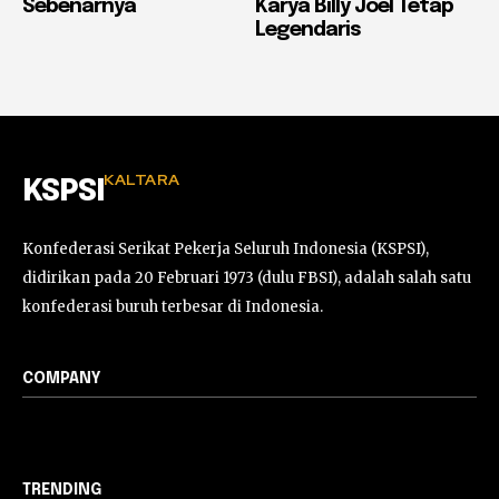
Sebenarnya
Karya Billy Joel Tetap
Legendaris
KALTARA
KSPSI
Konfederasi Serikat Pekerja Seluruh Indonesia (KSPSI),
didirikan pada 20 Februari 1973 (dulu FBSI), adalah salah satu
konfederasi buruh terbesar di Indonesia.
COMPANY
TRENDING