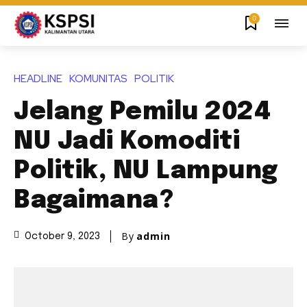
0
HEADLINE
KOMUNITAS
POLITIK
Jelang Pemilu 2024
NU Jadi Komoditi
Politik, NU Lampung
Bagaimana?
By
admin
October 9, 2023