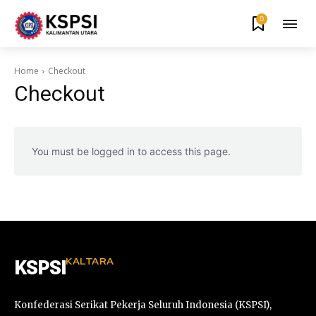
0
Home
Checkout
Checkout
You must be logged in to access this page.
KALTARA
KSPSI
Konfederasi Serikat Pekerja Seluruh Indonesia (KSPSI),