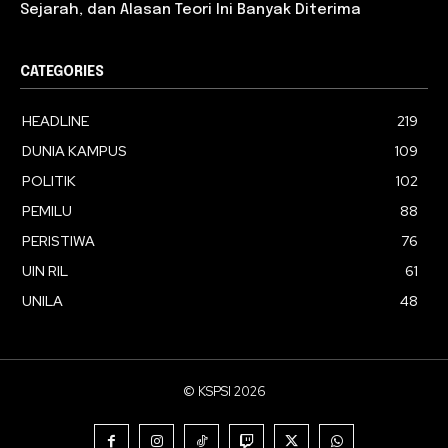
Sejarah, dan Alasan Teori Ini Banyak Diterima
CATEGORIES
HEADLINE
219
DUNIA KAMPUS
109
POLITIK
102
PEMILU
88
PERISTIWA
76
UIN RIL
61
UNILA
48
© KSPSI 2026