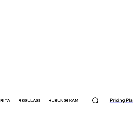
Pricing Pl
RITA
REGULASI
HUBUNGI KAMI