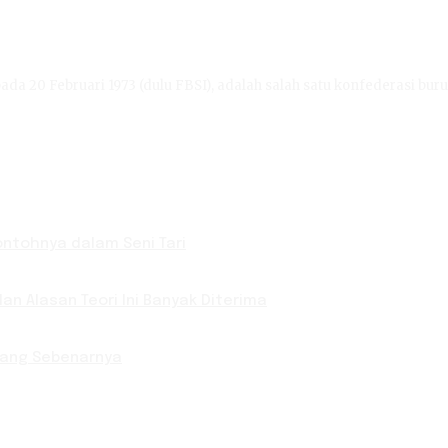
ada 20 Februari 1973 (dulu FBSI), adalah salah satu konfederasi buru
Contohnya dalam Seni Tari
an Alasan Teori Ini Banyak Diterima
 yang Sebenarnya