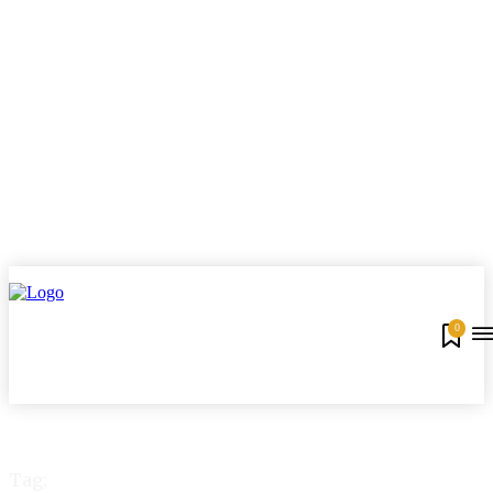
0
Tag: