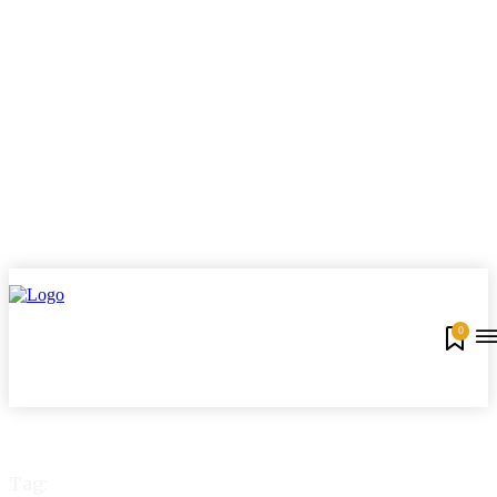
0
Tag: