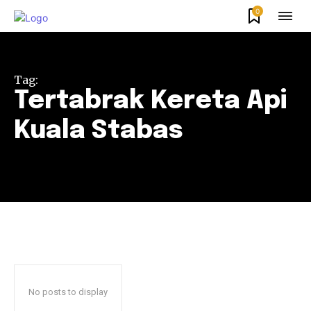
0
Tag:
Tertabrak Kereta Api
Kuala Stabas
No posts to display