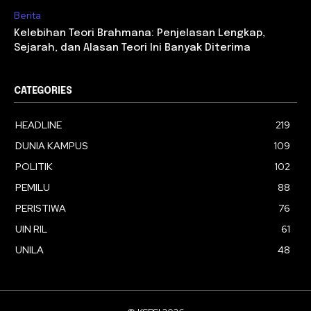
Berita
Kelebihan Teori Brahmana: Penjelasan Lengkap,
Sejarah, dan Alasan Teori Ini Banyak Diterima
CATEGORIES
HEADLINE
219
DUNIA KAMPUS
109
POLITIK
102
PEMILU
88
PERISTIWA
76
UIN RIL
61
UNILA
48