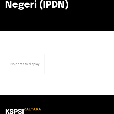
Negeri (IPDN)
No posts to display
KALTARA
KSPSI