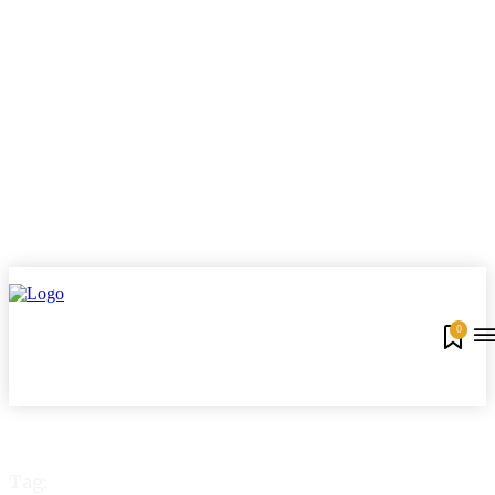
0
Tag: