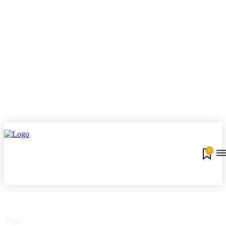
0
Tag: