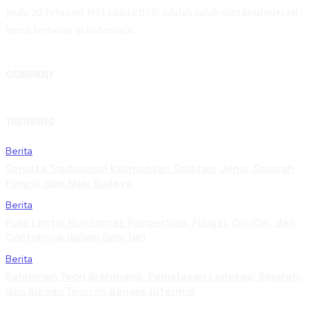
pada 20 Februari 1973 (dulu FBSI), adalah salah satu konfederasi
buruh terbesar di Indonesia.
COMPANY
TRENDING
Berita
Senjata Tradisional Kalimantan Selatan: Jenis, Sejarah,
Fungsi, dan Nilai Budaya
Berita
Pola Lantai Horizontal: Pengertian, Fungsi, Ciri-Ciri, dan
Contohnya dalam Seni Tari
Berita
Kelebihan Teori Brahmana: Penjelasan Lengkap, Sejarah,
dan Alasan Teori Ini Banyak Diterima