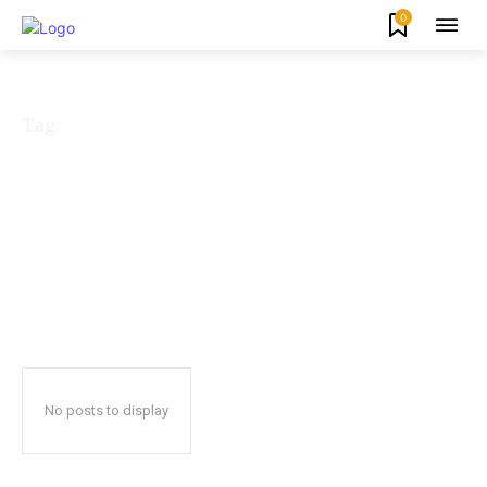
0
Tag:
Rilis Smartphone
No posts to display