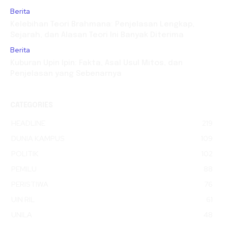
Berita
Kelebihan Teori Brahmana: Penjelasan Lengkap,
Sejarah, dan Alasan Teori Ini Banyak Diterima
Berita
Kuburan Upin Ipin: Fakta, Asal Usul Mitos, dan
Penjelasan yang Sebenarnya
CATEGORIES
HEADLINE
219
DUNIA KAMPUS
109
POLITIK
102
PEMILU
88
PERISTIWA
76
UIN RIL
61
UNILA
48