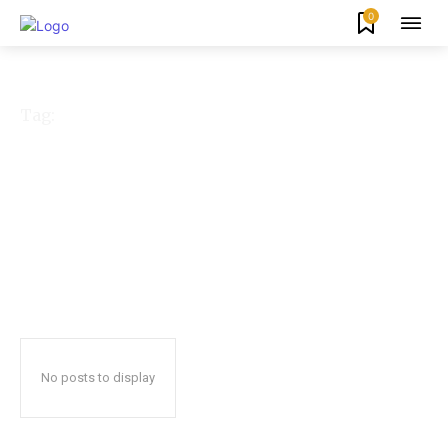
0
Tag:
PWNU Lampung
No posts to display