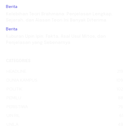
Berita
Kelebihan Teori Brahmana: Penjelasan Lengkap,
Sejarah, dan Alasan Teori Ini Banyak Diterima
Berita
Kuburan Upin Ipin: Fakta, Asal Usul Mitos, dan
Penjelasan yang Sebenarnya
CATEGORIES
HEADLINE
219
DUNIA KAMPUS
109
POLITIK
102
PEMILU
88
PERISTIWA
76
UIN RIL
61
UNILA
48