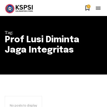
0
Tag:
Prof Lusi Diminta
Jaga Integritas
No posts to display