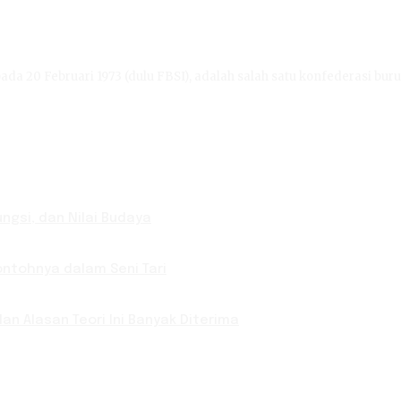
ada 20 Februari 1973 (dulu FBSI), adalah salah satu konfederasi buru
ungsi, dan Nilai Budaya
Contohnya dalam Seni Tari
an Alasan Teori Ini Banyak Diterima