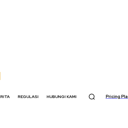
Pricing Pl
RITA
REGULASI
HUBUNGI KAMI