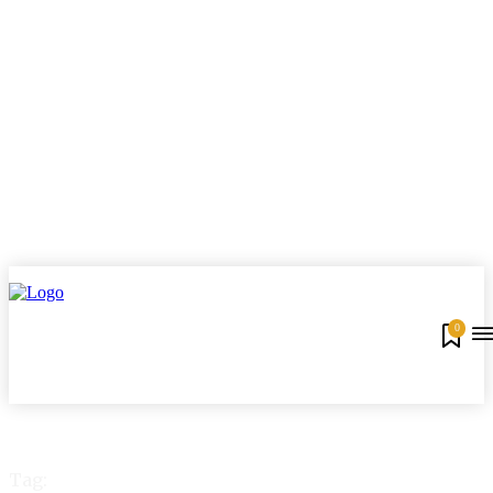
0
Tag: