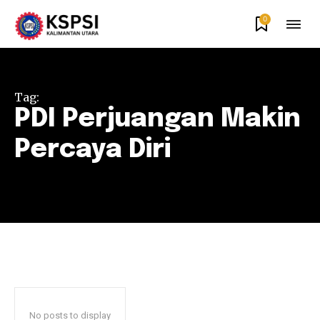
0
Tag:
PDI Perjuangan Makin
Percaya Diri
No posts to display