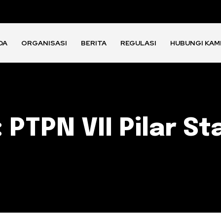
DA
ORGANISASI
BERITA
REGULASI
HUBUNGI KAM
PTPN VII Pilar Sta