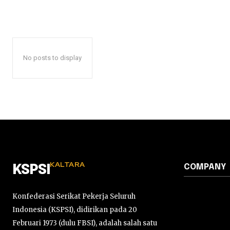
No posts to display
KALTARA
COMPANY
KSPSI
Konfederasi Serikat Pekerja Seluruh
Indonesia (KSPSI), didirikan pada 20
Februari 1973 (dulu FBSI), adalah salah satu