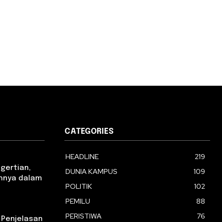
CATEGORIES
HEADLINE
219
ngertian,
DUNIA KAMPUS
109
tohnya dalam
POLITIK
102
PEMILU
88
PERISTIWA
76
 Penjelasan