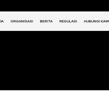
DA
ORGANISASI
BERITA
REGULASI
HUBUNGI KAM