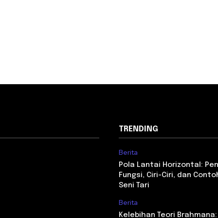
TRENDING
Berita
Pola Lantai Horizontal: Pe
Fungsi, Ciri-Ciri, dan Con
Seni Tari
Berita
Kelebihan Teori Brahmana: