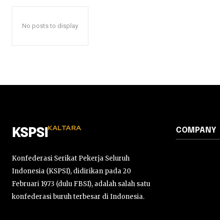
No posts to display
KALTARA
COMPANY
KSPSI
Konfederasi Serikat Pekerja Seluruh
Indonesia (KSPSI), didirikan pada 20
Februari 1973 (dulu FBSI), adalah salah satu
konfederasi buruh terbesar di Indonesia.