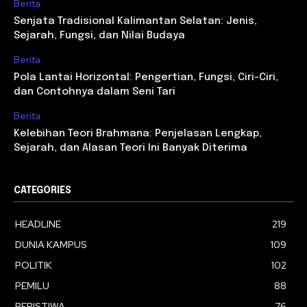
Berita
Senjata Tradisional Kalimantan Selatan: Jenis,
Sejarah, Fungsi, dan Nilai Budaya
Berita
Pola Lantai Horizontal: Pengertian, Fungsi, Ciri-Ciri,
dan Contohnya dalam Seni Tari
Berita
Kelebihan Teori Brahmana: Penjelasan Lengkap,
Sejarah, dan Alasan Teori Ini Banyak Diterima
CATEGORIES
HEADLINE
219
DUNIA KAMPUS
109
POLITIK
102
PEMILU
88
PERISTIWA
76