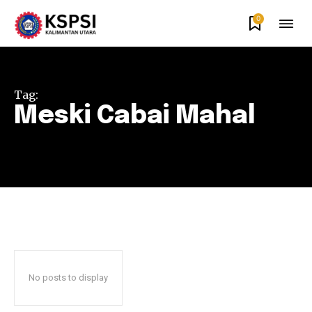
0
Tag:
Meski Cabai Mahal
No posts to display