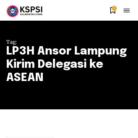
0
Tag:
LP3H Ansor Lampung
Kirim Delegasi ke
ASEAN