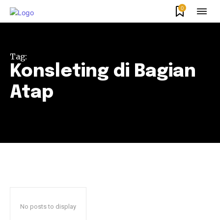
0
Tag:
Konsleting di Bagian
Atap
No posts to display