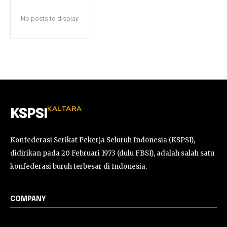
No posts to display
KALTARA
KSPSI
Konfederasi Serikat Pekerja Seluruh Indonesia (KSPSI),
didirikan pada 20 Februari 1973 (dulu FBSI), adalah salah satu
konfederasi buruh terbesar di Indonesia.
COMPANY