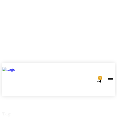
0
Tag: