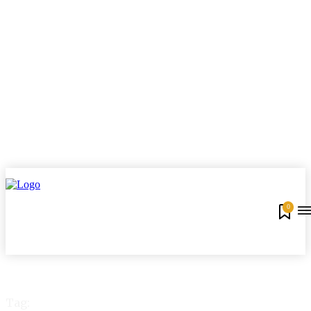
0
Tag: