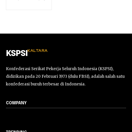
KALTARA
KSPSI
Konfederasi Serikat Pekerja Seluruh Indonesia (KSPSI),
didirikan pada 20 Februari 1973 (dulu FBSI), adalah salah satu
konfederasi buruh terbesar di Indonesia.
COMPANY