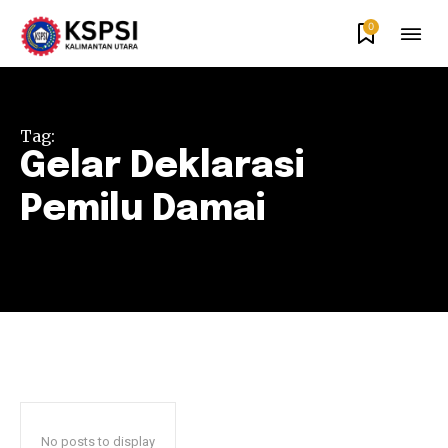
0
Tag:
Gelar Deklarasi
Pemilu Damai
No posts to display