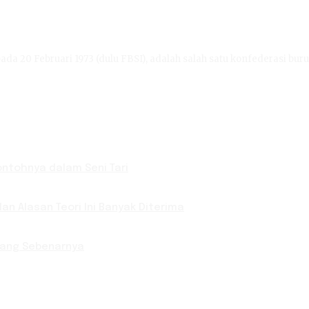
ada 20 Februari 1973 (dulu FBSI), adalah salah satu konfederasi buru
Contohnya dalam Seni Tari
an Alasan Teori Ini Banyak Diterima
 yang Sebenarnya