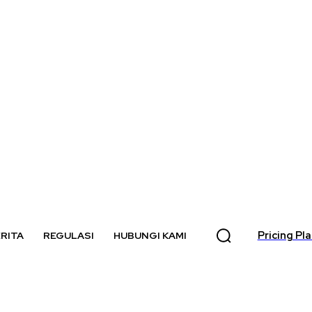
Pricing Pl
RITA
REGULASI
HUBUNGI KAMI