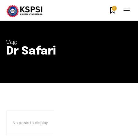
0
Tag:
Dr Safari
No posts to display