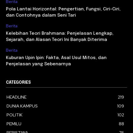
Berita
Pola Lantai Horizontal: Pengertian, Fungsi, Ciri-Ciri,
dan Contohnya dalam Seni Tari
Berita
Kelebihan Teori Brahmana: Penjelasan Lengkap,
Sejarah, dan Alasan Teori Ini Banyak Diterima
Berita
Kuburan Upin Ipin: Fakta, Asal Usul Mitos, dan
Penjelasan yang Sebenarnya
CATEGORIES
HEADLINE
219
DUNIA KAMPUS
109
POLITIK
102
PEMILU
88
PERISTIWA
76