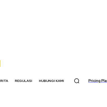
Pricing Pl
RITA
REGULASI
HUBUNGI KAMI