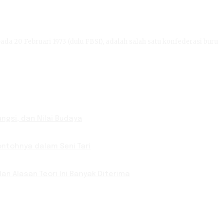
ada 20 Februari 1973 (dulu FBSI), adalah salah satu konfederasi buru
ungsi, dan Nilai Budaya
Contohnya dalam Seni Tari
an Alasan Teori Ini Banyak Diterima