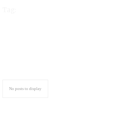
Tag:
Doktor HC
No posts to display