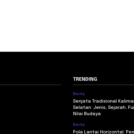
TRENDING
Berita
Senjata Tradisional Kalim
Selatan: Jenis, Sejarah, Fu
Nilai Budaya
Berita
Pola Lantai Horizontal: Pe