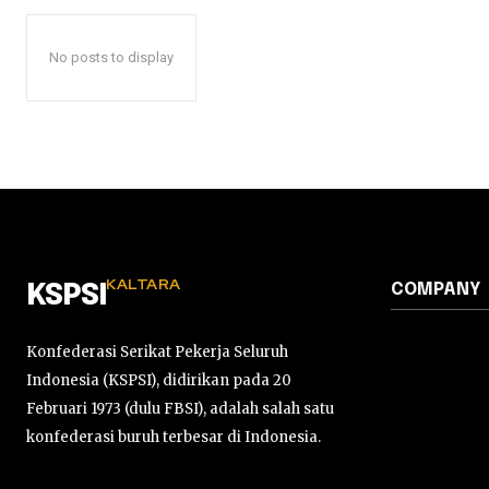
No posts to display
KALTARA
COMPANY
KSPSI
Konfederasi Serikat Pekerja Seluruh
Indonesia (KSPSI), didirikan pada 20
Februari 1973 (dulu FBSI), adalah salah satu
konfederasi buruh terbesar di Indonesia.