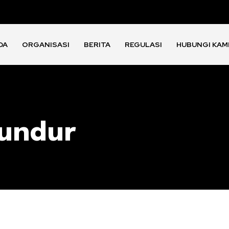
DA
ORGANISASI
BERITA
REGULASI
HUBUNGI KAM
mundur