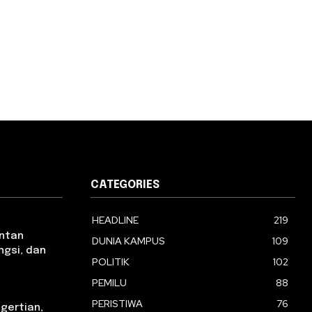
CATEGORIES
HEADLINE
219
antan
DUNIA KAMPUS
109
ngsi, dan
POLITIK
102
PEMILU
88
PERISTIWA
76
ngertian,