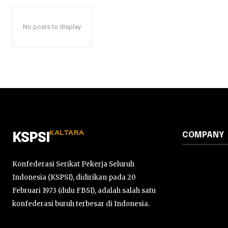
No posts to display
KALTARA
COMPANY
KSPSI
Konfederasi Serikat Pekerja Seluruh
Indonesia (KSPSI), didirikan pada 20
Februari 1973 (dulu FBSI), adalah salah satu
konfederasi buruh terbesar di Indonesia.