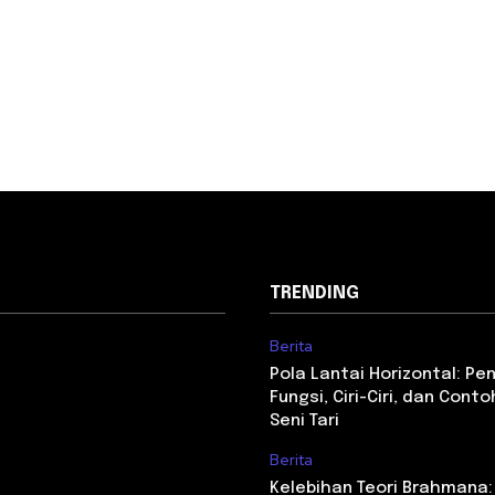
TRENDING
Berita
Pola Lantai Horizontal: Pe
Fungsi, Ciri-Ciri, dan Con
Seni Tari
Berita
Kelebihan Teori Brahmana: