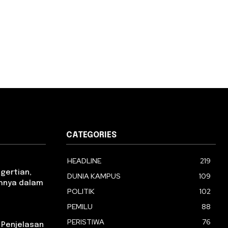
CATEGORIES
HEADLINE
219
ngertian,
DUNIA KAMPUS
109
tohnya dalam
POLITIK
102
PEMILU
88
PERISTIWA
76
 Penjelasan