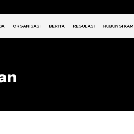
DA
ORGANISASI
BERITA
REGULASI
HUBUNGI KAM
kan