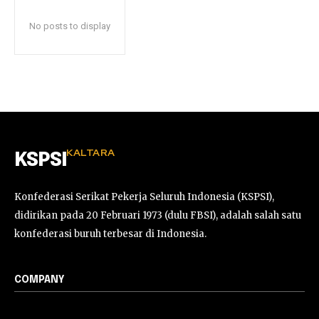
No posts to display
KALTARA
KSPSI
Konfederasi Serikat Pekerja Seluruh Indonesia (KSPSI),
didirikan pada 20 Februari 1973 (dulu FBSI), adalah salah satu
konfederasi buruh terbesar di Indonesia.
COMPANY