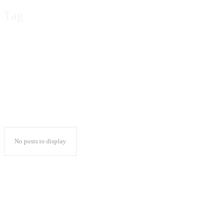
Tag:
Anis
No posts to display