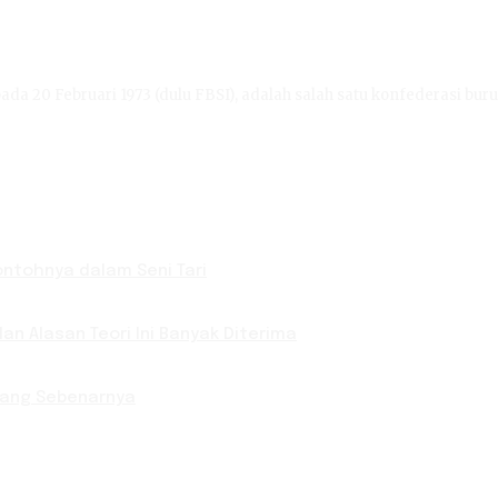
ada 20 Februari 1973 (dulu FBSI), adalah salah satu konfederasi buru
Contohnya dalam Seni Tari
an Alasan Teori Ini Banyak Diterima
 yang Sebenarnya