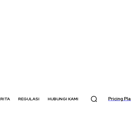
Pricing Pl
RITA
REGULASI
HUBUNGI KAMI