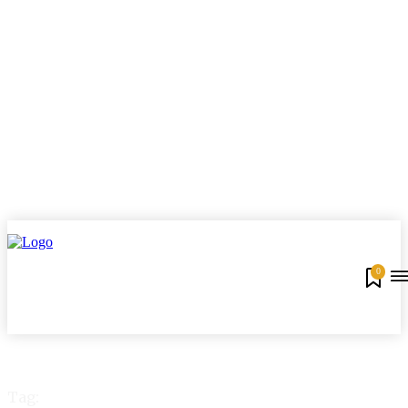
0
Tag: