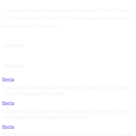
Konfederasi Serikat Pekerja Seluruh Indonesia (KSPSI), didirikan
pada 20 Februari 1973 (dulu FBSI), adalah salah satu konfederasi
buruh terbesar di Indonesia.
COMPANY
TRENDING
Berita
Pola Lantai Horizontal: Pengertian, Fungsi, Ciri-Ciri, dan
Contohnya dalam Seni Tari
Berita
Kelebihan Teori Brahmana: Penjelasan Lengkap, Sejarah,
dan Alasan Teori Ini Banyak Diterima
Berita
Kuburan Upin Ipin: Fakta, Asal Usul Mitos, dan Penjelasan