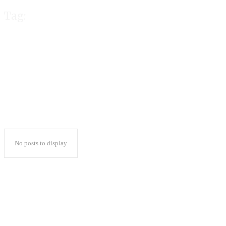
Tag:
Ada Apa?
No posts to display