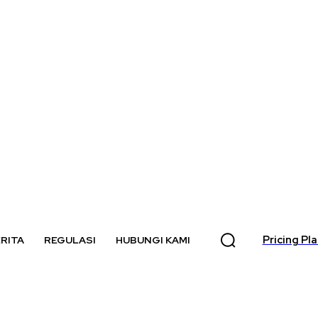
Pricing Pl
RITA
REGULASI
HUBUNGI KAMI