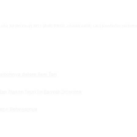
ada 20 Februari 1973 (dulu FBSI), adalah salah satu konfederasi buru
Contohnya dalam Seni Tari
an Alasan Teori Ini Banyak Diterima
 yang Sebenarnya