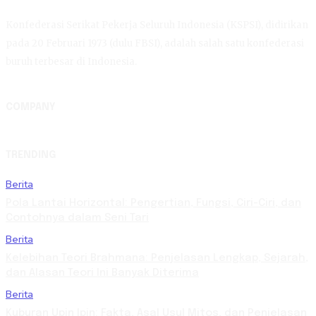
Konfederasi Serikat Pekerja Seluruh Indonesia (KSPSI), didirikan
pada 20 Februari 1973 (dulu FBSI), adalah salah satu konfederasi
buruh terbesar di Indonesia.
COMPANY
TRENDING
Berita
Pola Lantai Horizontal: Pengertian, Fungsi, Ciri-Ciri, dan
Contohnya dalam Seni Tari
Berita
Kelebihan Teori Brahmana: Penjelasan Lengkap, Sejarah,
dan Alasan Teori Ini Banyak Diterima
Berita
Kuburan Upin Ipin: Fakta, Asal Usul Mitos, dan Penjelasan