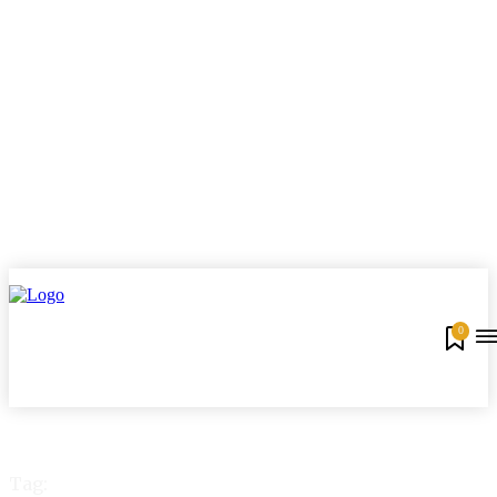
0
Tag: