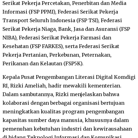
Serikat Pekerja Percetakan, Penerbitan dan Media
Informasi (FSP PPMI), Federasi Serikat Pekerja
Transport Seluruh Indonesia (FSP TSI), Federasi
Serikat Pekerja Niaga, Bank, Jasa dan Asuransi (FSP
NIBA), Federasi Serikat Pekerja Farmasi dan
Kesehatan (FSP FARKES), serta Federasi Serikat
Pekerja Pertanian, Perkebunan, Peternakan,
Perikanan dan Kelautan (FSP5K).
Kepala Pusat Pengembangan Literasi Digital Komdigi
RI, Rizki Ameliah, hadir mewakili kementerian.
Dalam sambutannya, Rizki menjelaskan bahwa
kolaborasi dengan berbagai organisasi bertujuan
meningkatkan kualitas program pengembangan
kapasitas sumber daya manusia, khususnya dalam
pemenuhan kebutuhan industri dan kewirausahaan
di bidang Teknologi Informasi dan Komunikasi