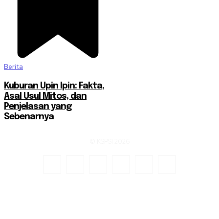
Berita
Kuburan Upin Ipin: Fakta,
Asal Usul Mitos, dan
Penjelasan yang
Sebenarnya
© KSPSI 2026