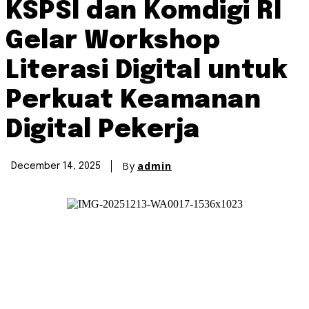
KSPSI dan Komdigi RI
Gelar Workshop
Literasi Digital untuk
Perkuat Keamanan
Digital Pekerja
By
admin
December 14, 2025