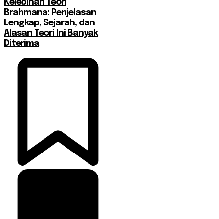
Kelebihan Teori
Brahmana: Penjelasan
Lengkap, Sejarah, dan
Alasan Teori Ini Banyak
Diterima