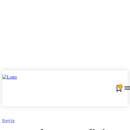
0
Berita