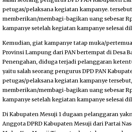
petugas/pelaksana kegiatan kampanye. tersebut
memberikan/membagi-bagikan uang sebesar Rp5
kampanye setelah kegiatan kampanye selesai di
Kemudian, giat kampanye tatap muka/pertemua
Provinsi Lampung dari PAN bertempat di Desa 
Penengahan, diduga terjadi pelanggaran keten
yaitu salah seorang pengurus DPD PAN Kabupat
petugas/pelaksana kegiatan kampanye tersebut
memberikan/membagi-bagikan uang sebesar Rp5
kampanye setelah kegiatan kampanye selesai di
Di Kabupaten Mesuji 1 dugaan pelanggaran yak
Anggota DPRD Kabupaten Mesuji dari Partai Na