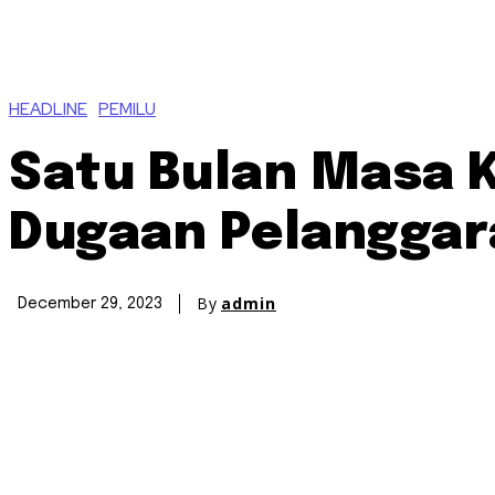
HEADLINE
PEMILU
Satu Bulan Masa 
Dugaan Pelanggar
By
admin
December 29, 2023