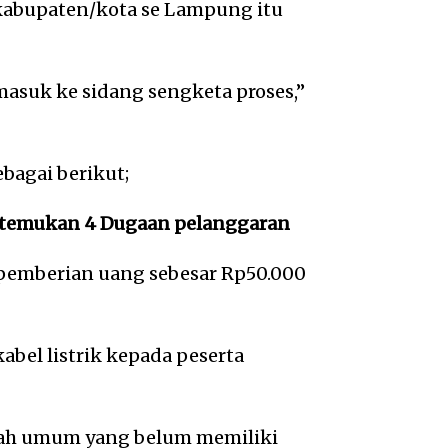
kabupaten/kota se Lampung itu
masuk ke sidang sengketa proses,”
bagai berikut;
itemukan 4 Dugaan pelanggaran
pemberian uang sebesar Rp50.000
abel listrik kepada peserta
wah umum yang belum memiliki