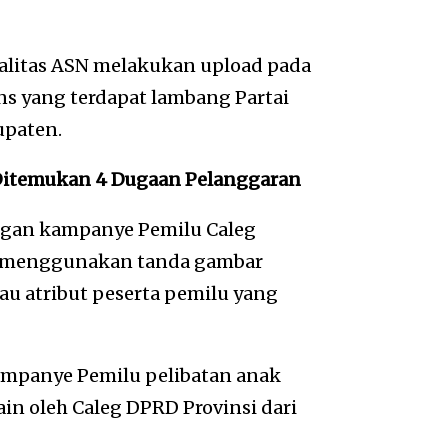
alitas ASN melakukan upload pada
ns yang terdapat lambang Partai
upaten.
 Ditemukan 4 Dugaan Pelanggaran
ngan kampanye Pemilu Caleg
au menggunakan tanda gambar
tau atribut peserta pemilu yang
ampanye Pemilu pelibatan anak
in oleh Caleg DPRD Provinsi dari