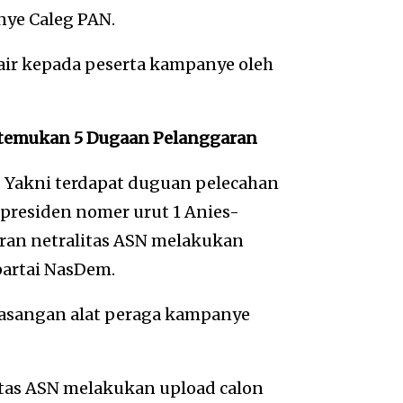
nye Caleg PAN.
ir kepada peserta kampanye oleh
itemukan 5 Dugaan Pelanggaran
 Yakni terdapat duguan pelecahan
 presiden nomer urut 1 Anies-
an netralitas ASN melakukan
partai NasDem.
asangan alat peraga kampanye
tas ASN melakukan upload calon