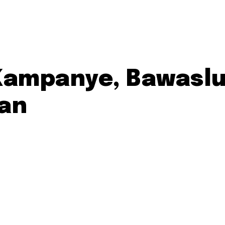
Kampanye, Bawaslu
an