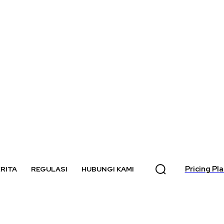
Pricing Pl
RITA
REGULASI
HUBUNGI KAMI