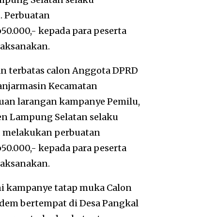
. Perbuatan
0.000,- kepada para peserta
laksanakan.
n terbatas calon Anggota DPRD
Banjarmasin Kecamatan
tuan larangan kampanye Pemilu,
en Lampung Selatan selaku
, melakukan perbuatan
0.000,- kepada para peserta
laksanakan.
ni kampanye tatap muka Calon
sdem bertempat di Desa Pangkal