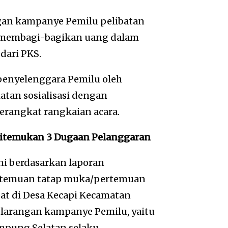
gan kampanye Pemilu pelibatan
 membagi-bagikan uang dalam
dari PKS.
penyelenggara Pemilu oleh
tan sosialisasi dengan
perangkat rangkaian acara.
Ditemukan 3 Dugaan Pelanggaran
i berdasarkan laporan
rtemuan tatap muka/pertemuan
at di Desa Kecapi Kecamatan
 larangan kampanye Pemilu, yaitu
mpung Selatan selaku