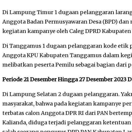
Di Lampung Timur 1 dugaan pelanggaran laran
Anggota Badan Permusyawaran Desa (BPD) dan
kegiatan kampanye oleh Caleg DPRD Kabupaten 
Di Tanggamus 1 dugaan pelanggaran kode etik 
Anggota KPU Kabupaten Tanggamus dalam kegia
melibatkan peserta Pemilu sebagai bagian dari 
Periode 21 Desember Hingga 27 Desember 2023 
Di Lampung Selatan 2 dugaan pelanggaran. Yakn
masyarakat, bahwa pada kegiatan kampanye pe
terbatas calon Anggota DPR RI dari PAN bertemp
Kalianda, diduga terjadi pelanggaran ketentuan
salah seorang pengurus DPD PAN Kabupaten La