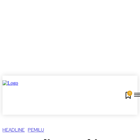
0
HEADLINE
PEMILU