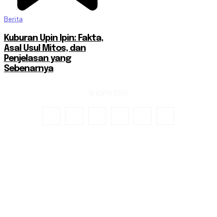
Berita
Kuburan Upin Ipin: Fakta,
Asal Usul Mitos, dan
Penjelasan yang
Sebenarnya
© KSPSI 2026