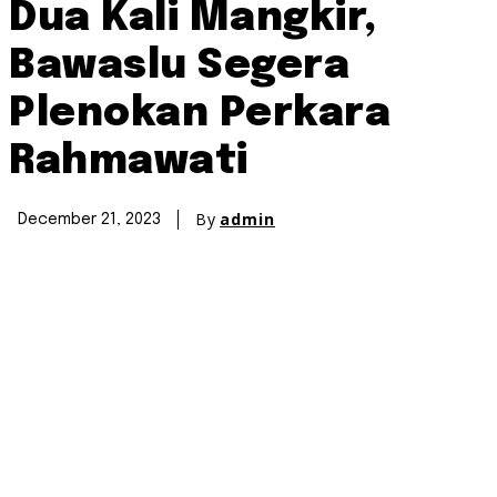
Dua Kali Mangkir,
Bawaslu Segera
Plenokan Perkara
Rahmawati
By
admin
December 21, 2023