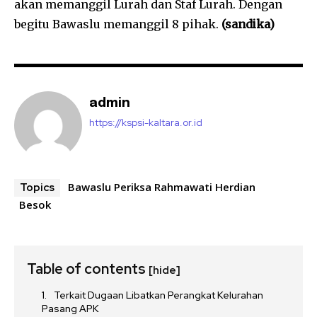
akan memanggil Lurah dan Staf Lurah. Dengan
begitu Bawaslu memanggil 8 pihak.
(sandika)
admin
https://kspsi-kaltara.or.id
Bawaslu Periksa Rahmawati Herdian
Topics
Besok
Table of contents
[hide]
Terkait Dugaan Libatkan Perangkat Kelurahan
Pasang APK