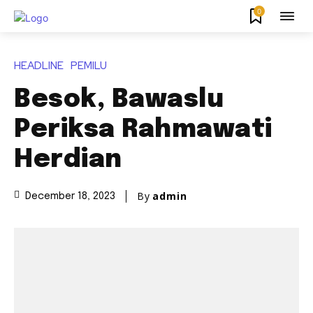
0
HEADLINE
PEMILU
Besok, Bawaslu
Periksa Rahmawati
Herdian
By
admin
December 18, 2023