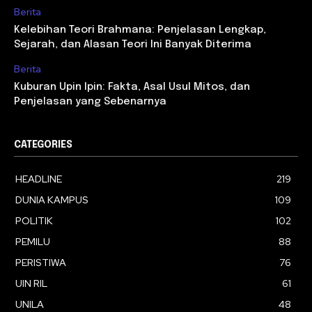
Berita
Kelebihan Teori Brahmana: Penjelasan Lengkap,
Sejarah, dan Alasan Teori Ini Banyak Diterima
Berita
Kuburan Upin Ipin: Fakta, Asal Usul Mitos, dan
Penjelasan yang Sebenarnya
CATEGORIES
HEADLINE
219
DUNIA KAMPUS
109
POLITIK
102
PEMILU
88
PERISTIWA
76
UIN RIL
61
UNILA
48