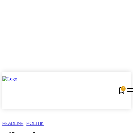
0
HEADLINE
POLITIK