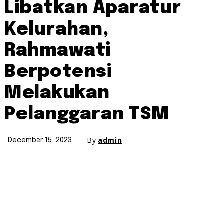
Libatkan Aparatur
Kelurahan,
Rahmawati
Berpotensi
Melakukan
Pelanggaran TSM
By
admin
December 15, 2023