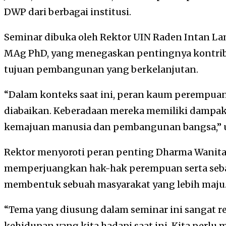
DWP dari berbagai institusi.
Seminar dibuka oleh Rektor UIN Raden Intan La
MAg PhD, yang menegaskan pentingnya kontri
tujuan pembangunan yang berkelanjutan.
“Dalam konteks saat ini, peran kaum perempuan
diabaikan. Keberadaan mereka memiliki dampak 
kemajuan manusia dan pembangunan bangsa,” uj
Rektor menyoroti peran penting Dharma Wanita
memperjuangkan hak-hak perempuan serta seb
membentuk sebuah masyarakat yang lebih maju
“Tema yang diusung dalam seminar ini sangat 
kehidupan yang kita hadapi saat ini. Kita perl