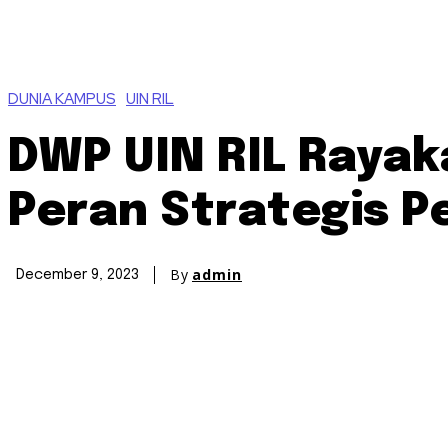
DUNIA KAMPUS
UIN RIL
DWP UIN RIL Rayak
Peran Strategis 
By
admin
December 9, 2023