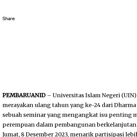
Share
PEMBARUANID
– Universitas Islam Negeri (UI
merayakan ulang tahun yang ke-24 dari Dharma
sebuah seminar yang mengangkat isu penting m
perempuan dalam pembangunan berkelanjutan. 
Jumat, 8 Desember 2023, menarik partisipasi leb