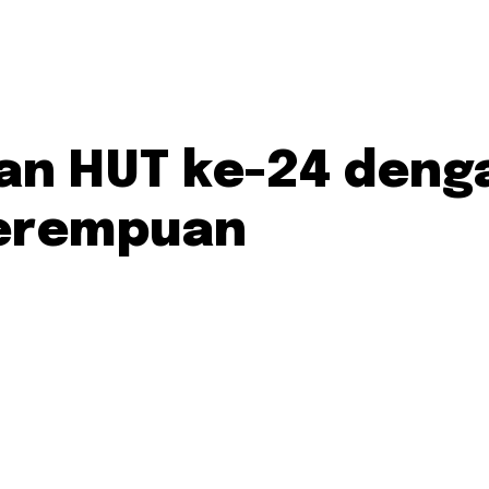
an HUT ke-24 deng
Perempuan