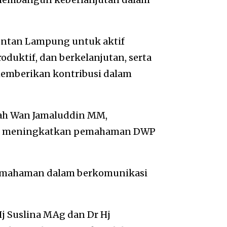
Intan Lampung untuk aktif
roduktif, dan berkelanjutan, serta
emberikan kontribusi dalam
ah Wan Jamaluddin MM,
tuk meningkatkan pemahaman DWP
emahaman dalam berkomunikasi
j Suslina MAg dan Dr Hj