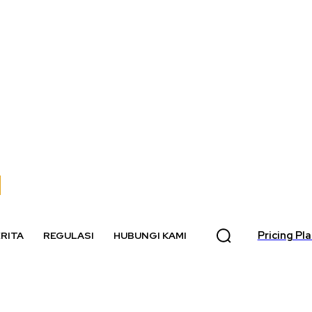
Pricing Pl
RITA
REGULASI
HUBUNGI KAMI