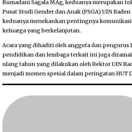
Rumadani Sagala MAg, keduanya merupakan tok
Pusat Studi Gender dan Anak (PSGA) UIN Raden 
keduanya menekankan pentingnya komunikas
keluarga yang berkelanjutan.
Acara yang dihadiri oleh anggota dan pengurus D
pendidikan dan lembaga terkait ini juga dira
ulang tahun yang dilakukan oleh Rektor UIN Ra
menjadi momen spesial dalam peringatan HUT D