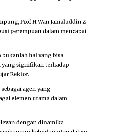
mpung, Prof H Wan Jamaluddin Z
busi perempuan dalam mencapai
 bukanlah hal yang bisa
yang signifikan terhadap
ar Rektor.
 sebagai agen yang
agai elemen utama dalam
.
relevan dengan dinamika
u membangun keberlanjutan dalam