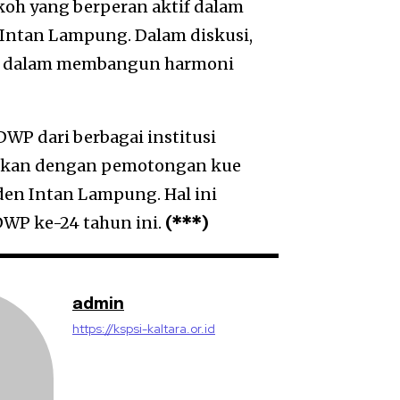
oh yang berperan aktif dalam
Intan Lampung. Dalam diskusi,
i dalam membangun harmoni
WP dari berbagai institusi
maikan dengan pemotongan kue
den Intan Lampung. Hal ini
WP ke-24 tahun ini.
(***)
admin
https://kspsi-kaltara.or.id