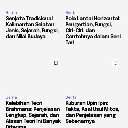
Berita
Berita
Senjata Tradisional
Pola Lantai Horizontal:
Kalimantan Selatan:
Pengertian, Fungsi,
Jenis, Sejarah, Fungsi,
Ciri-Ciri, dan
dan Nilai Budaya
Contohnya dalam Seni
Tari
Berita
Berita
Kelebihan Teori
Kuburan Upin Ipin:
Brahmana: Penjelasan
Fakta, Asal Usul Mitos,
Lengkap, Sejarah, dan
dan Penjelasan yang
Alasan Teori Ini Banyak
Sebenarnya
Diterima