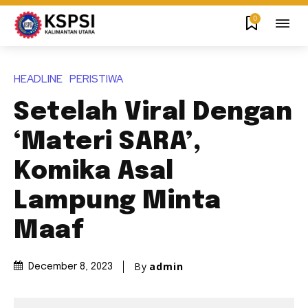
0
HEADLINE
PERISTIWA
Setelah Viral Dengan
‘Materi SARA’,
Komika Asal
Lampung Minta
Maaf
By
admin
December 8, 2023