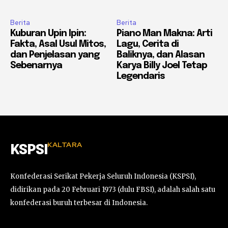
Berita
Berita
Kuburan Upin Ipin:
Piano Man Makna: Arti
Fakta, Asal Usul Mitos,
Lagu, Cerita di
dan Penjelasan yang
Baliknya, dan Alasan
Sebenarnya
Karya Billy Joel Tetap
Legendaris
KALTARA
KSPSI
Konfederasi Serikat Pekerja Seluruh Indonesia (KSPSI),
didirikan pada 20 Februari 1973 (dulu FBSI), adalah salah satu
konfederasi buruh terbesar di Indonesia.