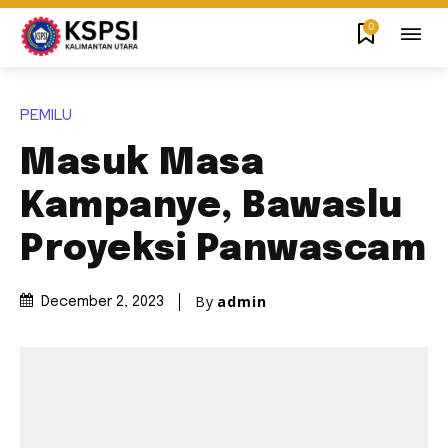
0
PEMILU
Masuk Masa
Kampanye, Bawaslu
Proyeksi Panwascam
By
admin
December 2, 2023